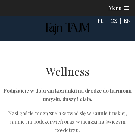
Menu
PL
|
CZ
|
EN
Wellness
Podążajcie w dobrym kierunku na drodze do harmonii
umysłu, duszy i ciała.
Nasi goście mogą zrelaksować się w saunie fińskiej,
saunie na podczerwień oraz w jacuzzi na świeżym
powietrzu.