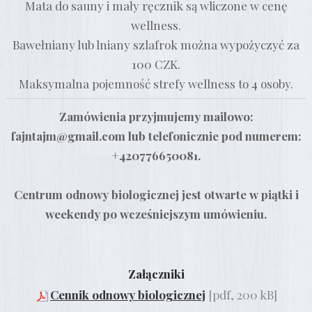
Mata do sauny i mały ręcznik są wliczone w cenę
wellness.
Bawełniany lub lniany szlafrok można wypożyczyć za
100 CZK.
Maksymalna pojemność strefy wellness to 4 osoby.
Zamówienia przyjmujemy mailowo:
fajntajm@gmail.com lub telefonicznie pod numerem:
+420776650081.
Centrum odnowy biologicznej jest otwarte w piątki i
weekendy po wcześniejszym umówieniu.
Załączniki
Cennik odnowy biologicznej
[pdf, 200 kB]