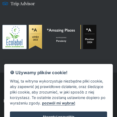
Trip Advisor
🍪 Używamy plików cookie!
Witaj, ta witryna wykorzystuje niezbędne pliki cookie,
aby zapewnić jej prawidłowe działanie, oraz śledzące
pliki cookie, aby zrozumieć, w jaki sposób z niej
korzystasz. Te ostatnie zostaną ustawione dopiero po
powered by fast-web
wyrażeniu zgody.
pozwól mi wybrać
Akceptuj wszystkie