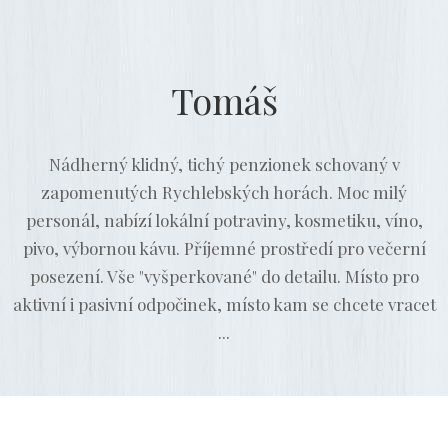
Tomáš
Nádherný klidný, tichý penzionek schovaný v
zapomenutých Rychlebských horách.
Moc milý
personál, nabízí lokální potraviny, kosmetiku, víno,
pivo, výbornou kávu. Příjemné prostředí pro večerní
posezení. Vše "vyšperkované" do detailu. Místo pro
aktivní i pasivní odpočinek, místo kam se chcete vracet
...