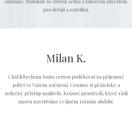
snídaně. Málokde se člověk setká s takovým smyslem
pro detail a estetiku.
Milan K.
Chtěli bychom touto cestou poděkovat za příjemný
pobyt ve Vašem zařízení. Ceníme si přátelský a
srdečný přístup majitelů. Krásné prostředí, které rádi
znovu navštívíme i v jiném ročním období.