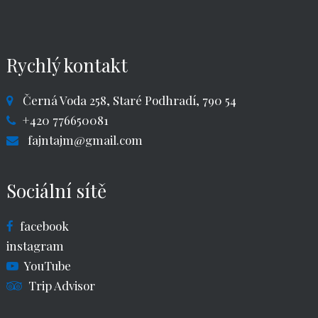
Rychlý kontakt
Černá Voda 258, Staré Podhradí, 790 54
+420 776650081
fajntajm@gmail.com
Sociální sítě
facebook
instagram
YouTube
Trip Advisor