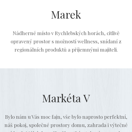
Marek
Nádherné místo v Rychlebských horách, citlivě
opravený prostor s možností wellness, snídaní z
regionálních produktů a příjemnými majiteli.
Markéta V
Bylo nám u Vás moc fajn, vše bylo naprosto perfektní,
náš pokoj, společné prostory domu, zahrada i výtečné