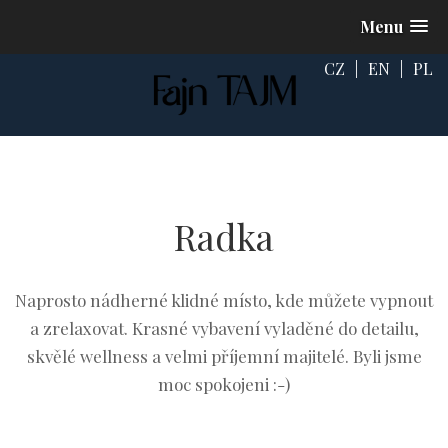
Menu
CZ
|
EN
|
PL
Radka
Naprosto nádherné klidné místo, kde můžete vypnout
a zrelaxovat. Krasné vybavení vyladěné do detailu,
skvělé wellness a velmi příjemní majitelé. Byli jsme
moc spokojeni :-)