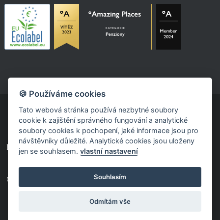
🍪 Používáme cookies
Tato webová stránka používá nezbytné soubory
cookie k zajištění správného fungování a analytické
soubory cookies k pochopení, jaké informace jsou pro
návštěvníky důležité. Analytické cookies jsou uloženy
powered by fast-web
jen se souhlasem.
vlastní nastavení
Souhlasím
© 2026 Pension Fajn TAJM
Odmítám vše