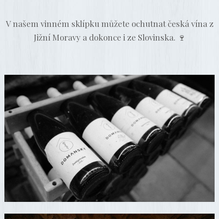
V našem vinném sklípku můžete ochutnat česká vína z
Jižní Moravy a dokonce i ze Slovinska.
🍷