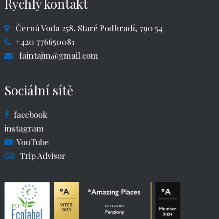
Rychlý kontakt
Černá Voda 258, Staré Podhradí, 790 54
+420 776650081
fajntajm@gmail.com
Sociální sítě
facebook
instagram
YouTube
Trip Advisor