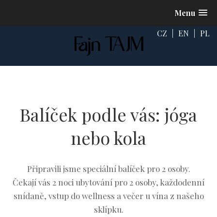
Menu
CZ
|
EN
|
PL
Balíček podle vás: jóga
nebo kola
Připravili jsme speciální balíček pro 2 osoby.
Čekají vás 2 noci ubytování pro 2 osoby, každodenní
snídaně, vstup do wellness a večer u vína z našeho
sklípku.