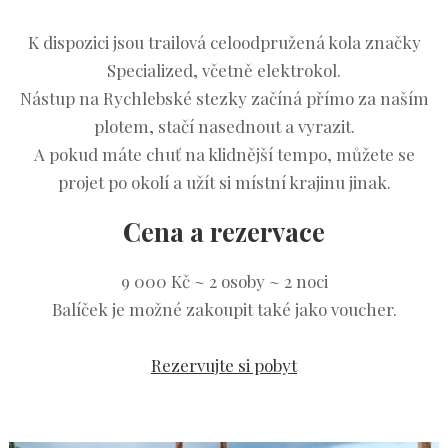
K dispozici jsou trailová celoodpružená kola značky
Specialized, včetně elektrokol.
Nástup na Rychlebské stezky začíná přímo za naším
plotem, stačí nasednout a vyrazit.
A pokud máte chuť na klidnější tempo, můžete se
projet po okolí a užít si místní krajinu jinak.
Cena a rezervace
9 000 Kč ~ 2 osoby ~ 2 noci
Balíček je možné zakoupit také jako voucher.
Rezervujte si pobyt