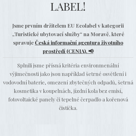
LABEL!
Jsme prvním držitelem EU Ecolabel v kategorii
„Turistické ubytovací služby“ na Moravě, které
spravuje
Česká informační agentura životního
prostředí (CENIA). 📢
Splnili jsme přísná kritéria environmenální
výjimečnosti jako jsou například šetrné osvětlení i
vodovodní baterie, omezení zbytečných odpadů, šetrná
kosmetika v koupelnách, jízdní kola bez emisí,
fotovoltaické panely či tepelné čerpadlo a kořenová
čistička.